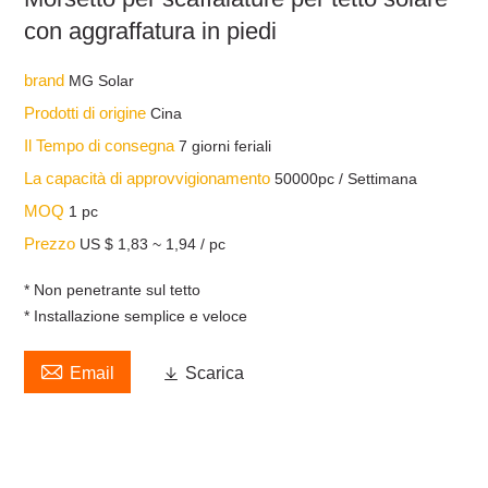
con aggraffatura in piedi
brand
MG Solar
Prodotti di origine
Cina
Il Tempo di consegna
7 giorni feriali
La capacità di approvvigionamento
50000pc / Settimana
MOQ
1 pc
Prezzo
US $ 1,83 ~ 1,94 / pc
* Non penetrante sul tetto
* Installazione semplice e veloce

Email

Scarica