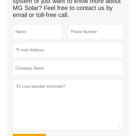
system or just want to know more about
MG Solar? Feel free to contact us by
email or toll-free call.