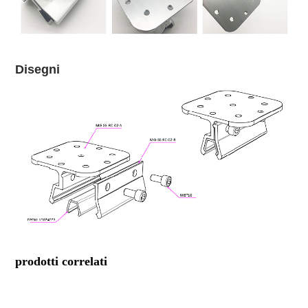
Disegni
prodotti correlati