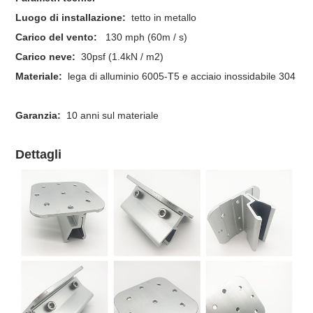
Luogo di installazione:
tetto in metallo
Carico del vento:
130 mph (60m / s)
Carico neve:
30psf (1.4kN / m2)
Materiale:
lega di alluminio 6005-T5 e acciaio inossidabile 304
Garanzia:
10 anni sul materiale
Dettagli