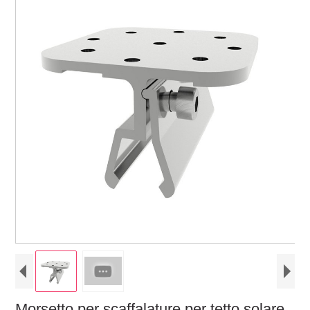
Morsetto per scaffalature per tetto solare