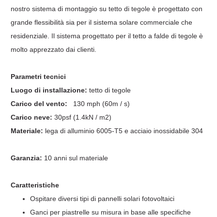
nostro sistema di montaggio su tetto di tegole è progettato con
grande flessibilità sia per il sistema solare commerciale che
residenziale. Il sistema progettato per il tetto a falde di tegole è
molto apprezzato dai clienti.
Parametri tecnici
Luogo di installazione:
tetto di tegole
Carico del vento:
130 mph (60m / s)
Carico neve:
30psf (1.4kN / m2)
Materiale:
lega di alluminio 6005-T5 e acciaio inossidabile 304
Garanzia:
10 anni sul materiale
Caratteristiche
Ospitare diversi tipi di pannelli solari fotovoltaici
Ganci per piastrelle su misura in base alle specifiche