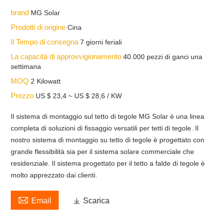
brand
MG Solar
Prodotti di origine
Cina
Il Tempo di consegna
7 giorni feriali
La capacità di approvvigionamento
40.000 pezzi di ganci una
settimana
MOQ
2 Kilowatt
Prezzo
US $ 23,4 ~ US $ 28,6 / KW
Il sistema di montaggio sul tetto di tegole MG Solar è una linea
completa di soluzioni di fissaggio versatili per tetti di tegole. Il
nostro sistema di montaggio su tetto di tegole è progettato con
grande flessibilità sia per il sistema solare commerciale che
residenziale. Il sistema progettato per il tetto a falde di tegole è
molto apprezzato dai clienti.

Email

Scarica