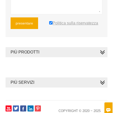
Politica sulla riservatezza
presentare
PIÙ PRODOTTI
PIÙ SERVIZI








COPYRIGHT © 2020 ~ 2025