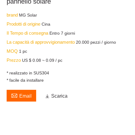
pannello solare
brand
MG Solar
Prodotti di origine
Cina
Il Tempo di consegna
Entro 7 giorni
La capacità di approvvigionamento
20.000 pezzi / giorno
MOQ
1 pc
Prezzo
US $ 0.08 ~ 0.09 / pc
* realizzato in SUS304
* facile da installare

Email

Scarica