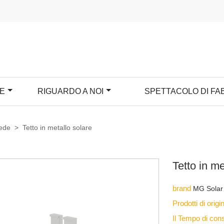
IE
RIGUARDO A NOI
SPETTACOLO DI FA
iede
>
Tetto in metallo solare
Tetto in me
brand
MG Solar
Prodotti di orig
Il Tempo di co