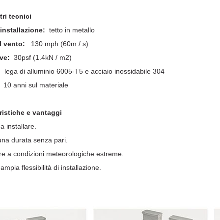
ri tecnici
installazione:
tetto in metallo
l vento:
130 mph (60m / s)
ve:
30psf (1.4kN / m2)
:
lega di alluminio 6005-T5 e acciaio inossidabile 304
10 anni sul materiale
ristiche e vantaggi
a installare.
 una durata senza pari.
re a condizioni meteorologiche estreme.
ampia flessibilità di installazione.