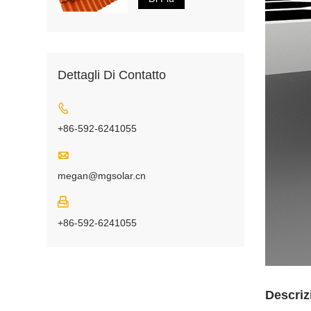
Dettagli Di Contatto

+86-592-6241055

megan@mgsolar.cn

+86-592-6241055
Descriz