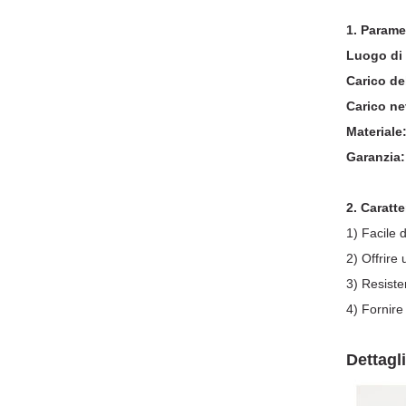
1. Paramet
Luogo di 
Carico de
Carico ne
Materiale
Garanzia:
2. Caratte
1) Facile d
2) Offrire
3) Resiste
4) Fornire 
Dettagli