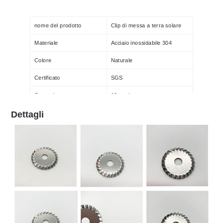
nome del prodotto
Clip di messa a terra solare
Materiale
Acciaio inossidabile 304
Colore
Naturale
Certificato
SGS
Garanzia
12 anni
Dettagli