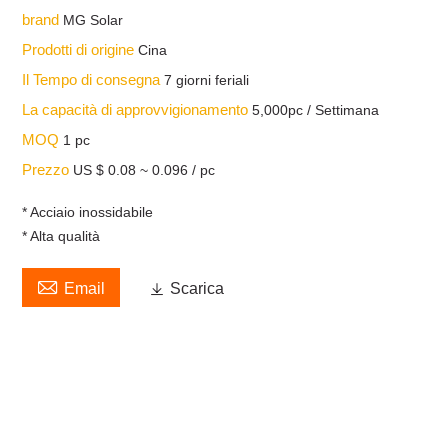
brand
MG Solar
Prodotti di origine
Cina
Il Tempo di consegna
7 giorni feriali
La capacità di approvvigionamento
5,000pc / Settimana
MOQ
1 pc
Prezzo
US $ 0.08 ~ 0.096 / pc
* Acciaio inossidabile
* Alta qualità

Email

Scarica