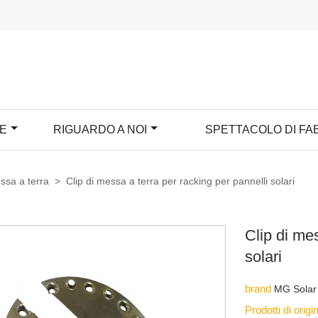
IE
RIGUARDO A NOI
SPETTACOLO DI FA
ssa a terra
>
Clip di messa a terra per racking per pannelli solari
Clip di me
solari
brand
MG Solar
Prodotti di orig