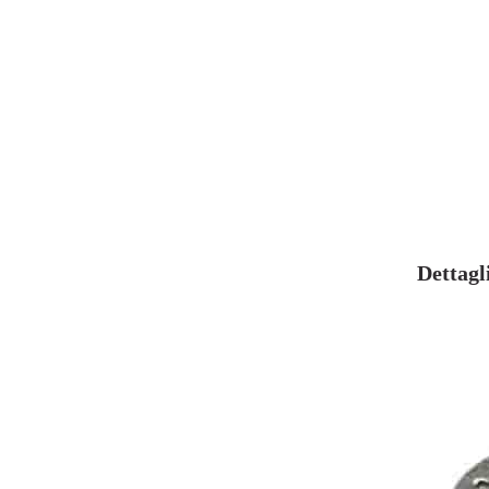
Dettagl