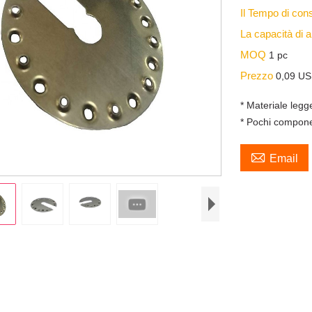
Il Tempo di co
La capacità di
MOQ
1 pc
Prezzo
0,09 US
* Materiale leg
* Pochi componen

Email