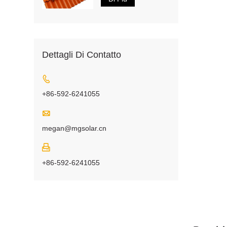
Dettagli Di Contatto

+86-592-6241055

megan@mgsolar.cn

+86-592-6241055