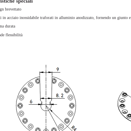
istiche speciali
gn brevettato
i in acciaio inossidabile traforati in alluminio anodizzato, fornendo un giunto 
ma durata
de flessibilità