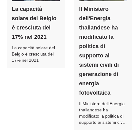
La capacità
Il Ministero
solare del Belgio
dell'Energia
è cresciuta del
thailandese ha
17% nel 2021
modificato la
politica di
La capacità solare del
Belgio è cresciuta del
supporto ai
17% nel 2021
sistemi civili di
generazione di
energia
fotovoltaica
Il Ministero dell'Energia
thailandese ha
modificato la politica di
supporto ai sistemi civili
di generazione di
energia fotovoltaica